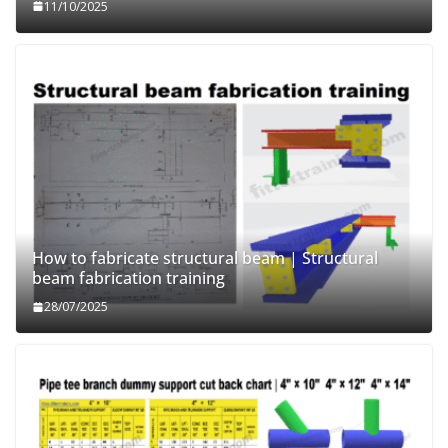
11/10/2025
How to fabricate structural beam | Structural
beam fabrication training
28/07/2025