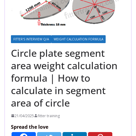
FITTER'S INTERVIEW Q/A
WEIGHT CALCULATION FORMULA
Circle plate segment
area weight calculation
formula | How to
calculate in segment
area of circle
21/04/2025
fitter training
Spread the love