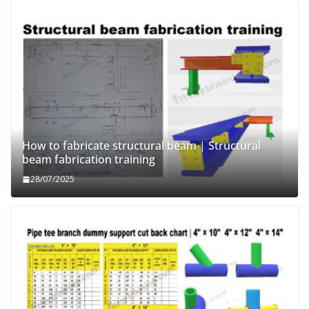
How to fabricate structural beam | Structural
beam fabrication training
28/07/2025