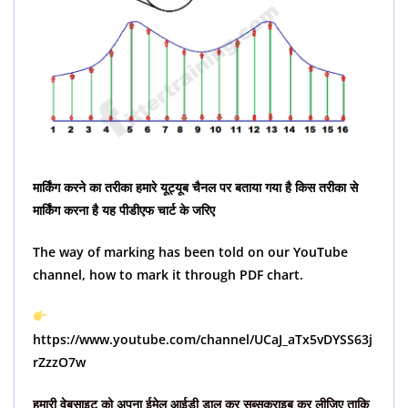
मार्किंग करने का तरीका हमारे यूट्यूब चैनल पर बताया गया है किस तरीका से
मार्किंग करना है यह पीडीएफ चार्ट के जरिए
The way of marking has been told on our YouTube
channel, how to mark it through PDF chart.
https://www.youtube.com/channel/UCaJ_aTx5vDYSS63j
rZzzO7w
हमारी वेबसाइट को अपना ईमेल आईडी डाल कर सब्सक्राइब कर लीजिए ताकि