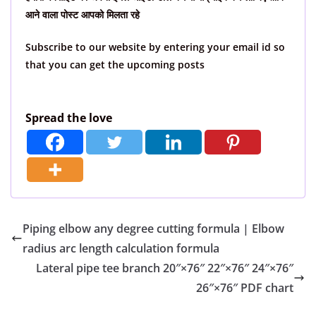
आने वाला पोस्ट आपको मिलता रहे
Subscribe to our website by entering your email id so
that you can get the upcoming posts
Spread the love
Piping elbow any degree cutting formula | Elbow
radius arc length calculation formula
Lateral pipe tee branch 20″×76″ 22″×76″ 24″×76″
26″×76″ PDF chart