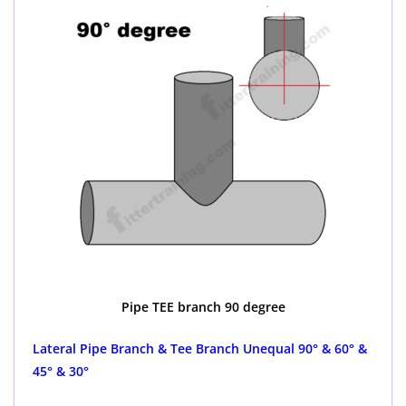
Pipe TEE branch 90 degree
Lateral Pipe Branch & Tee Branch Unequal 90° & 60° &
45° & 30°