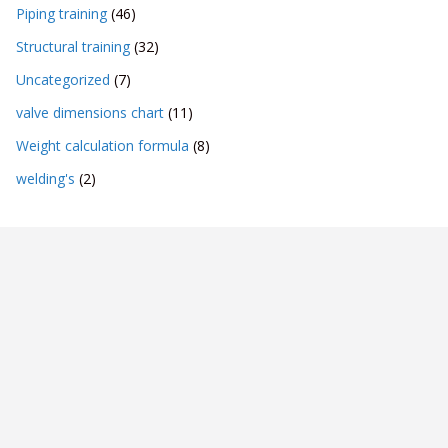
Piping training
(46)
Structural training
(32)
Uncategorized
(7)
valve dimensions chart
(11)
Weight calculation formula
(8)
welding's
(2)