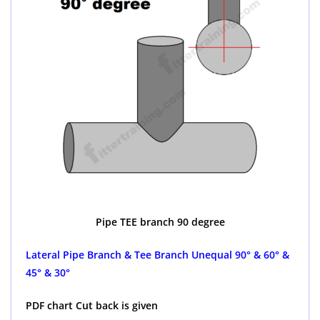
Pipe TEE branch 90 degree
Lateral Pipe Branch & Tee Branch Unequal 90° & 60° &
45° & 30°
PDF chart Cut back is given