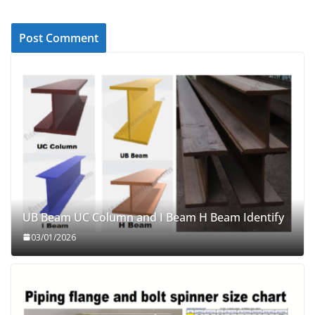
UB Beam UC Column and I Beam H Beam Identify
03/01/2026