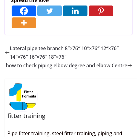
Spread the love
Lateral pipe tee branch 8″×76″ 10″×76″ 12″×76″
14″×76″ 16″×76″ 18″×76″
how to check piping elbow degree and elbow Centre
fitter training
Pipe fitter training, steel fitter training, piping and