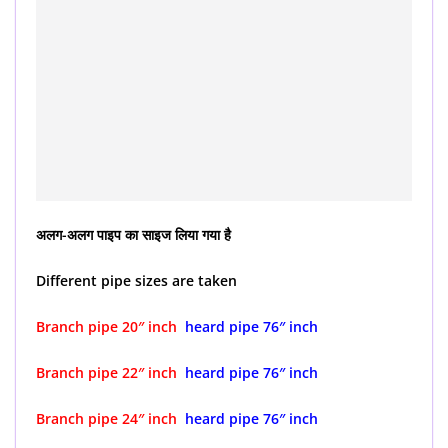
अलग-अलग पाइप का साइज लिया गया है
Different pipe sizes are taken
Branch pipe 20″ inch
heard pipe 76″ inch
Branch pipe 22″ inch
heard pipe 76″ inch
Branch pipe 24″ inch
heard pipe 76″ inch