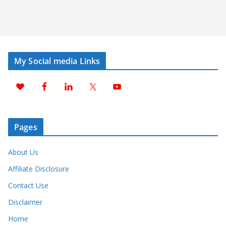
My Social media Links
Pages
About Us
Affiliate Disclosure
Contact Use
Disclaimer
Home