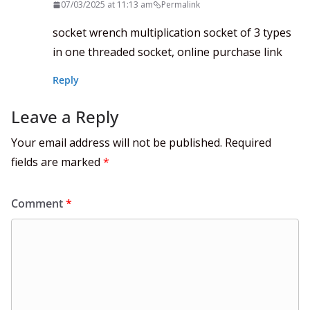
07/03/2025 at 11:13 am
Permalink
socket wrench multiplication socket of 3 types
in one threaded socket, online purchase link
Reply
Leave a Reply
Your email address will not be published.
Required
fields are marked
*
Comment
*