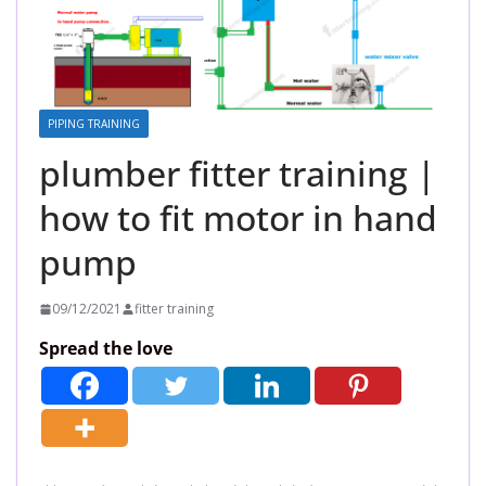
PIPING TRAINING
plumber fitter training |
how to fit motor in hand
pump
09/12/2021
fitter training
Spread the love