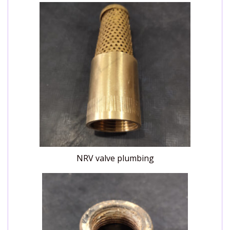
NRV valve plumbing