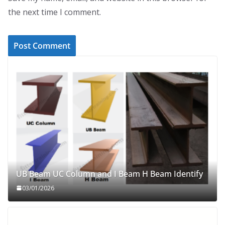
the next time I comment.
UB Beam UC Column and I Beam H Beam Identify
03/01/2026