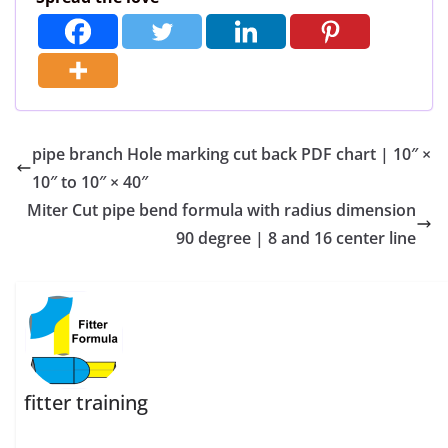
pipe branch Hole marking cut back PDF chart | 10″ ×
10″ to 10″ × 40″
Miter Cut pipe bend formula with radius dimension
90 degree | 8 and 16 center line
fitter training