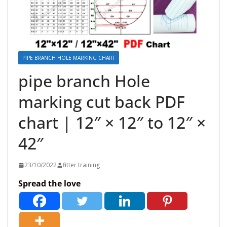
PIPE BRANCH HOLE MARKING CHART
pipe branch Hole
marking cut back PDF
chart | 12″ × 12″ to 12″ ×
42″
23/10/2022
fitter training
Spread the love