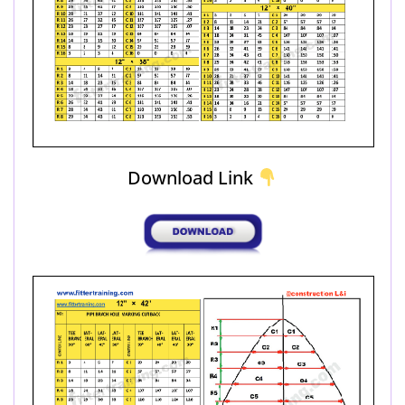
Download Link