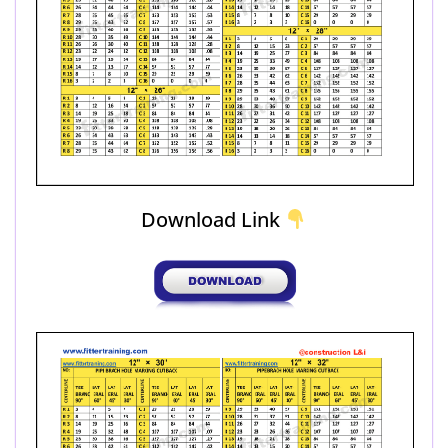
Download Link