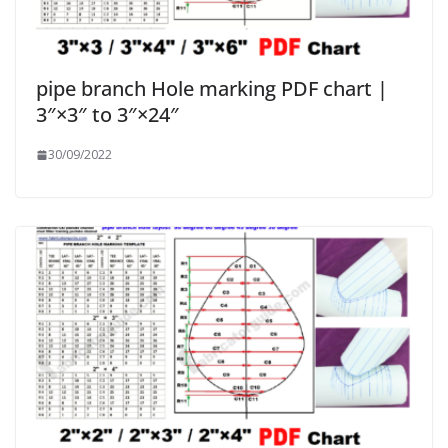
pipe branch Hole marking PDF chart |
3″×3″ to 3″×24″
30/09/2022