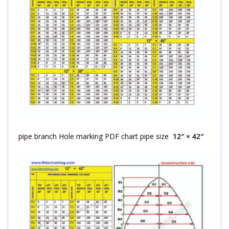
pipe branch Hole marking PDF chart pipe size
12″ × 42″