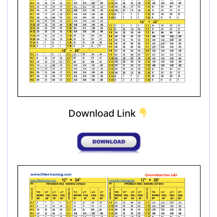
Download Link