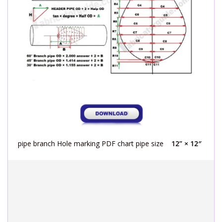
pipe branch Hole marking PDF chart pipe size
12
” × 12″