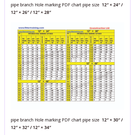
pipe branch Hole marking PDF chart pipe size
12″ × 24″ /
12″ × 26″ / 12″ × 28″
pipe branch Hole marking PDF chart pipe size
12″ × 30″ /
12″ × 32″ / 12″ × 34″