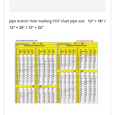
pipe branch Hole marking PDF chart pipe size
12″ × 18″ /
12″ × 20″ / 12″ × 22″