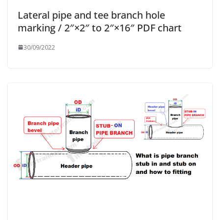
Lateral pipe and tee branch hole
marking / 2″×2″ to 2″×16″ PDF chart
30/09/2022