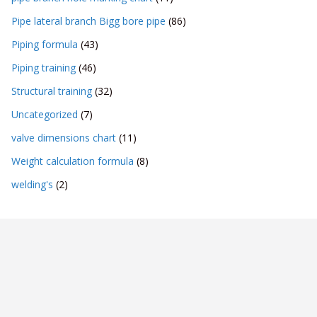
Pipe lateral branch Bigg bore pipe
(86)
Piping formula
(43)
Piping training
(46)
Structural training
(32)
Uncategorized
(7)
valve dimensions chart
(11)
Weight calculation formula
(8)
welding's
(2)