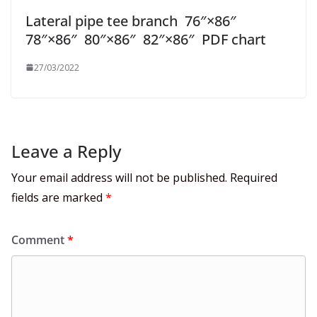
Lateral pipe tee branch 76″×86″
78″×86″ 80″×86″ 82″×86″ PDF chart
27/03/2022
Leave a Reply
Your email address will not be published.
Required
fields are marked
*
Comment
*