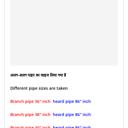
अलग-अलग पाइप का साइज लिया गया है
Different pipe sizes are taken
Branch pipe 36″ inch
heard pipe 86″ inch
Branch pipe 38″ inch
heard pipe 86″ inch
Branch pipe 40″ inch
heard pipe 86″ inch