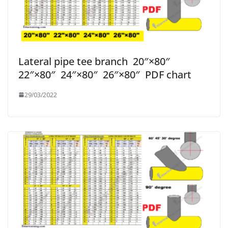
Lateral pipe tee branch 20″×80″
22″×80″ 24″×80″ 26″×80″ PDF chart
29/03/2022