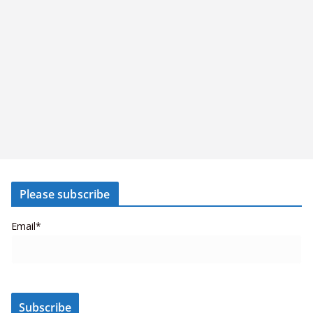
Please subscribe
Email*