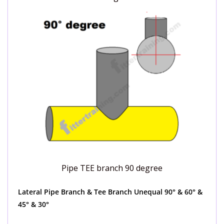
Pipe TEE branch 90 degree
Lateral Pipe Branch & Tee Branch Unequal 90° & 60° &
45° & 30°