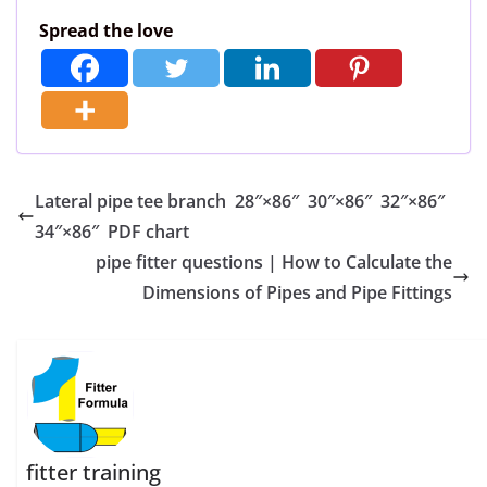
Spread the love
Lateral pipe tee branch 28″×86″ 30″×86″ 32″×86″
34″×86″ PDF chart
pipe fitter questions | How to Calculate the
Dimensions of Pipes and Pipe Fittings
fitter training