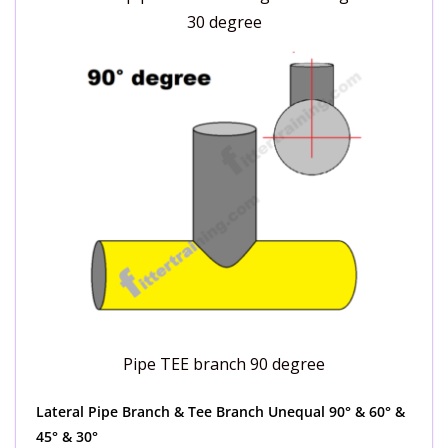
30 degree
Pipe TEE branch 90 degree
Lateral Pipe Branch & Tee Branch Unequal 90° & 60° &
45° & 30°