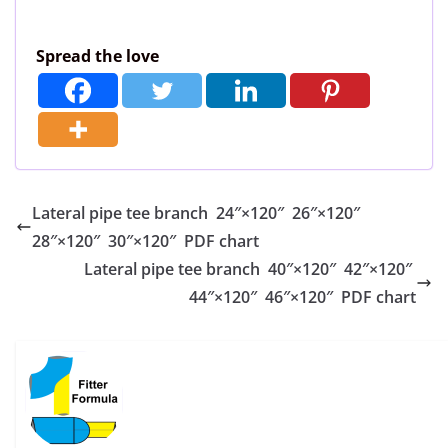
Spread the love
Lateral pipe tee branch 24″×120″ 26″×120″
28″×120″ 30″×120″ PDF chart
Lateral pipe tee branch 40″×120″ 42″×120″
44″×120″ 46″×120″ PDF chart