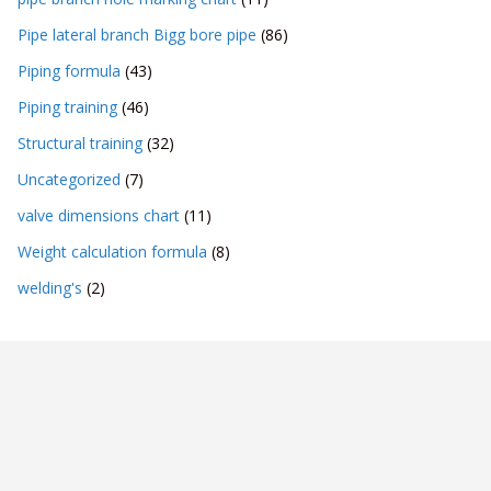
Pipe lateral branch Bigg bore pipe
(86)
Piping formula
(43)
Piping training
(46)
Structural training
(32)
Uncategorized
(7)
valve dimensions chart
(11)
Weight calculation formula
(8)
welding's
(2)