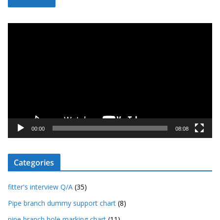
V
i
d
e
o
P
l
a
y
00:00
08:08
e
r
Categories
fitter's interview Q/A
(35)
Pipe branch dummy support chart
(8)
pipe branch hole marking chart
(11)