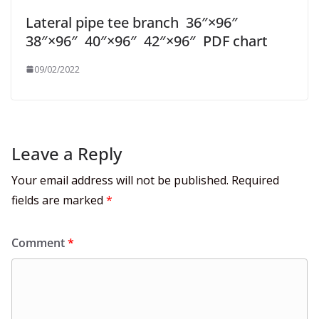
Lateral pipe tee branch 36″×96″
38″×96″ 40″×96″ 42″×96″ PDF chart
09/02/2022
Leave a Reply
Your email address will not be published.
Required
fields are marked
*
Comment
*