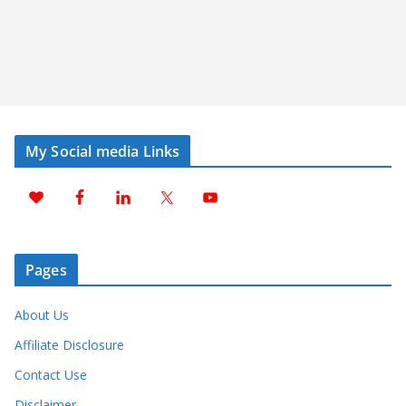
My Social media Links
Pages
About Us
Affiliate Disclosure
Contact Use
Disclaimer