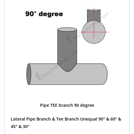
Pipe TEE branch 90 degree
Lateral Pipe Branch & Tee Branch Unequal 90° & 60° &
45° & 30°