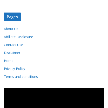
Pages
About Us
Affiliate Disclosure
Contact Use
Disclaimer
Home
Privacy Policy
Terms and conditions
V
i
d