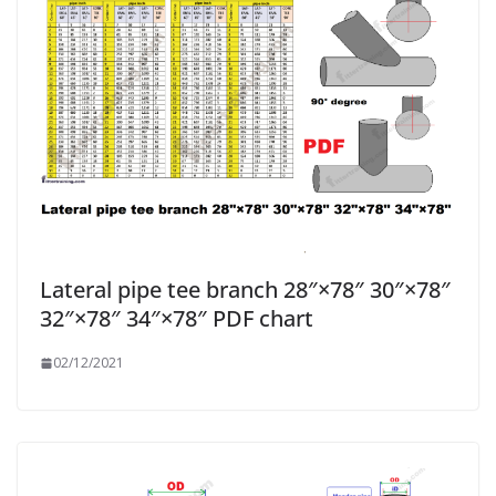
Lateral pipe tee branch 28″×78″ 30″×78″
32″×78″ 34″×78″ PDF chart
02/12/2021