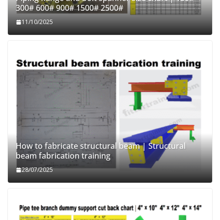
300# 600# 900# 1500# 2500#
11/10/2025
How to fabricate structural beam | Structural
beam fabrication training
28/07/2025