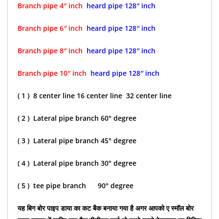
Branch pipe 4″ inch
heard pipe 128″ inch
Branch pipe 6″ inch
heard pipe 128″ inch
Branch pipe 8″ inch
heard pipe 128″ inch
Branch pipe 10″ inch
heard pipe 128″ inch
( 1 ) 8 center line 16 center line 32 center line
( 2 ) Lateral pipe branch 60° degree
( 3 ) Lateral pipe branch 45° degree
( 4 ) Lateral pipe branch 30° degree
( 5 ) tee pipe branch 90° degree
यह बिग बोर पाइप डाया का कट बैक बनाया गया है अगर आपको ए स्मॉल बोर