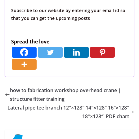
Subscribe to our website by entering your email id so
that you can get the upcoming posts
Spread the love
how to fabrication workshop overhead crane |
structure fitter training
Lateral pipe tee branch 12″×128″ 14″×128″ 16″×128″
18″×128″ PDF chart