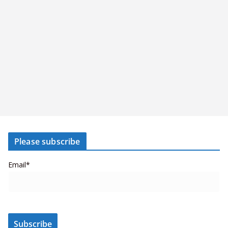
Please subscribe
Email*