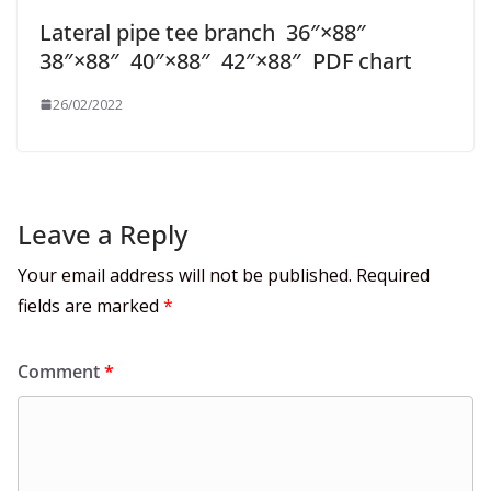
Lateral pipe tee branch 36″×88″
38″×88″ 40″×88″ 42″×88″ PDF chart
26/02/2022
Leave a Reply
Your email address will not be published.
Required
fields are marked
*
Comment
*