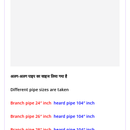
अलग-अलग पाइप का साइज लिया गया है
Different pipe sizes are taken
Branch pipe 24″ inch
heard pipe 104″ inch
Branch pipe 26″ inch
heard pipe 104″ inch
Branch pipe 28″ inch
heard pipe 104″ inch