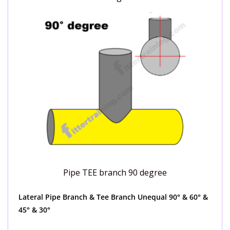
Pipe TEE branch 90 degree
Lateral Pipe Branch & Tee Branch Unequal 90° & 60° &
45° & 30°