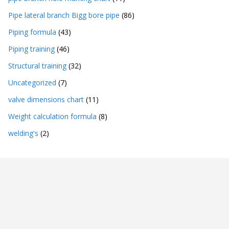
Pipe lateral branch Bigg bore pipe
(86)
Piping formula
(43)
Piping training
(46)
Structural training
(32)
Uncategorized
(7)
valve dimensions chart
(11)
Weight calculation formula
(8)
welding's
(2)