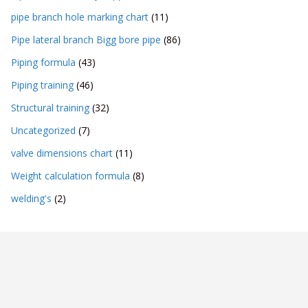
pipe branch hole marking chart
(11)
Pipe lateral branch Bigg bore pipe
(86)
Piping formula
(43)
Piping training
(46)
Structural training
(32)
Uncategorized
(7)
valve dimensions chart
(11)
Weight calculation formula
(8)
welding's
(2)