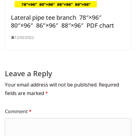
Lateral pipe tee branch 78″×96″
80″×96″ 86″×96″ 88″×96″ PDF chart
12/02/2022
Leave a Reply
Your email address will not be published.
Required
fields are marked
*
Comment
*