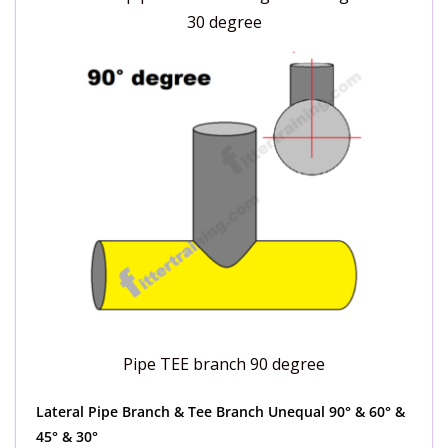
30 degree
Pipe TEE branch 90 degree
Lateral Pipe Branch & Tee Branch Unequal 90° & 60° &
45° & 30°