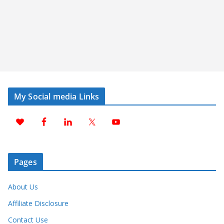
My Social media Links
Pages
About Us
Affiliate Disclosure
Contact Use